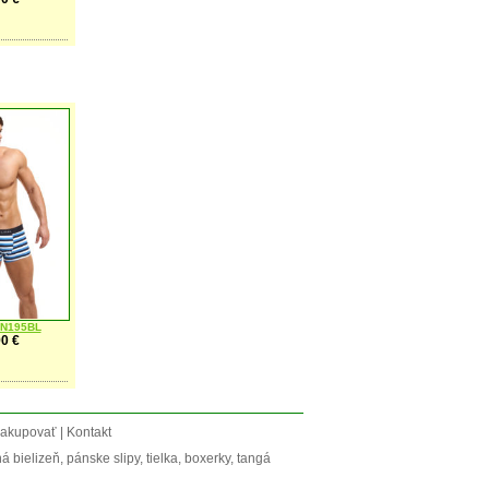
 N195BL
0 €
akupovať | Kontakt
bielizeň, pánske slipy, tielka, boxerky, tangá