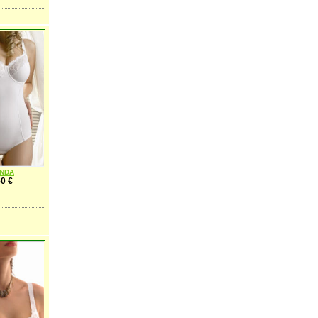
ANDA
0 €