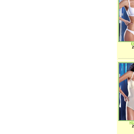
E
2
H1
2