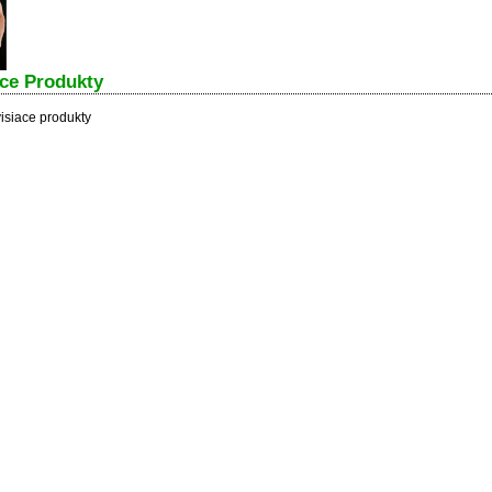
ace Produkty
isiace produkty